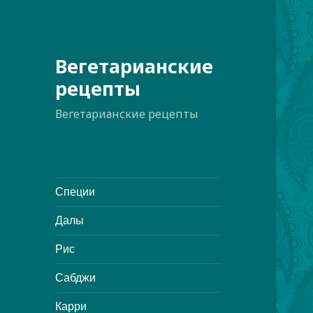
Вегетарианские
рецепты
Вегетарианские рецепты
Специи
Далы
Рис
Сабджи
Карри