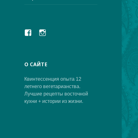
дочернее
меню
Facebook
Instagram
О САЙТЕ
Квинтессенция опыта 12
летнего вегетарианства.
Лучшие рецепты восточной
кухни + истории из жизни.