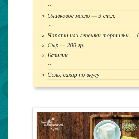
~
Оливковое масло — 3 ст.л.
~
Чапати или лепешки тортильи — 
Сыр — 200 гр.
Базилик
~
Соль, сахар по вкусу