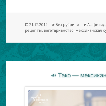
Опубликовано
21.12.2019
Рубрики
Без рубрики
Метки
Асафетид
рецепты
,
вегетарианство
,
мексиканская к
Тако — мексикан