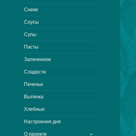
Снеки
Соусы
Супы
Пасты
Запеченное
Сладости
Печенье
Выпечка
Хлебные
Настроения дня
раскрыть
О проекте