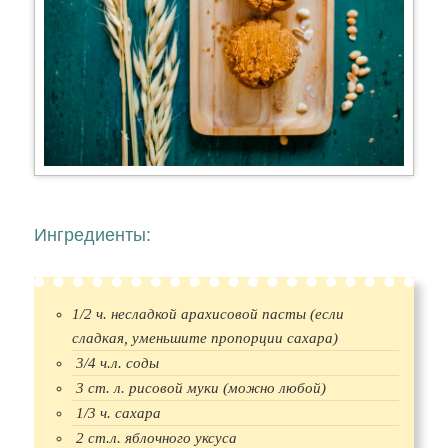
Ингредиенты:
1/2 ч. несладкой арахисовой пасты (если
сладкая, уменьшите пропорции сахара)
3/4 ч.л. соды
3 ст. л. рисовой муки (можно любой)
1/3 ч. сахара
2 ст.л. яблочного уксуса