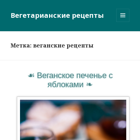
Вегетарианские рецепты
МЕНЮ
И
ВИДЖЕТЫ
Метка:
веганские рецепты
Веганское печенье с
яблоками