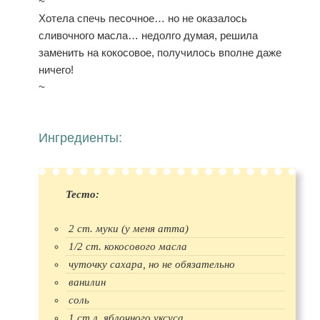
~
Хотела спечь песочное… но не оказалось
сливочного масла… недолго думая, решила
заменить на кокосовое, получилось вполне даже
ничего!
~
Ингредиенты:
Тесто:
2 ст. муки (у меня атта)
1/2 ст. кокосового масла
чуточку сахара, но не обязательно
ванилин
соль
1 ст.л. яблочного уксуса