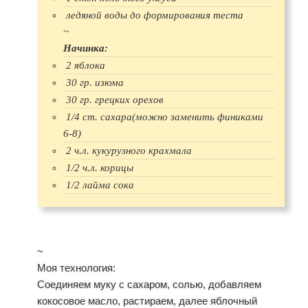
ледяной воды до формирования теста
~
Начинка:
2 яблока
30 гр. изюма
30 гр. грецких орехов
1/4 ст. сахара(можно заменить финиками
6-8)
2 ч.л. кукурузного крахмала
1/2 ч.л. корицы
1/2 лайма сока
~
Моя технология:
Соединяем муку с сахаром, солью, добавляем
кокосовое масло, растираем, далее яблочный