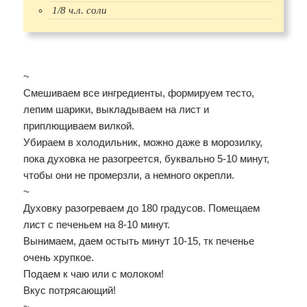
1/8 ч.л. соли
~
Смешиваем все ингредиенты, формируем тесто,
лепим шарики, выкладываем на лист и
приплющиваем вилкой.
Убираем в холодильник, можно даже в морозилку,
пока духовка не разогреется, буквально 5-10 минут,
чтобы они не промерзли, а немного окрепли.
~
Духовку разогреваем до 180 градусов. Помещаем
лист с печеньем на 8-10 минут.
Вынимаем, даем остыть минут 10-15, тк печенье
очень хрупкое.
Подаем к чаю или с молоком!
Вкус потрясающий!
~