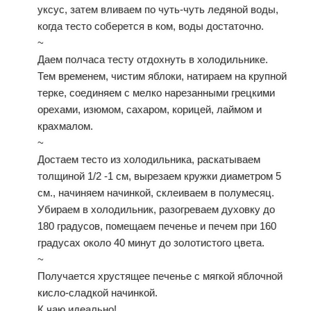
уксус, затем вливаем по чуть-чуть ледяной воды,
когда тесто соберется в ком, воды достаточно.
~
Даем полчаса тесту отдохнуть в холодильнике.
Тем временем, чистим яблоки, натираем на крупной
терке, соединяем с мелко нарезанными грецкими
орехами, изюмом, сахаром, корицей, лаймом и
крахмалом.
~
Достаем тесто из холодильника, раскатываем
толщиной 1/2 -1 см, вырезаем кружки диаметром 5
см., начиняем начинкой, склеиваем в полумесяц.
Убираем в холодильник, разогреваем духовку до
180 градусов, помещаем печенье и печем при 160
градусах около 40 минут до золотистого цвета.
~
Получается хрустящее печенье с мягкой яблочной
кисло-сладкой начинкой.
К чаю идеально!