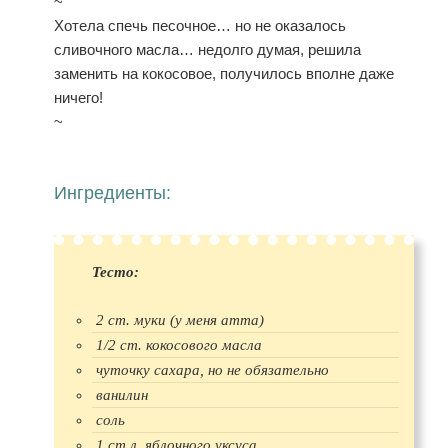
~
Хотела спечь песочное… но не оказалось
сливочного масла… недолго думая, решила
заменить на кокосовое, получилось вполне даже
ничего!
~
Ингредиенты:
Тесто:
2 ст. муки (у меня атта)
1/2 ст. кокосового масла
чуточку сахара, но не обязательно
ванилин
соль
1 ст.л. яблочного уксуса