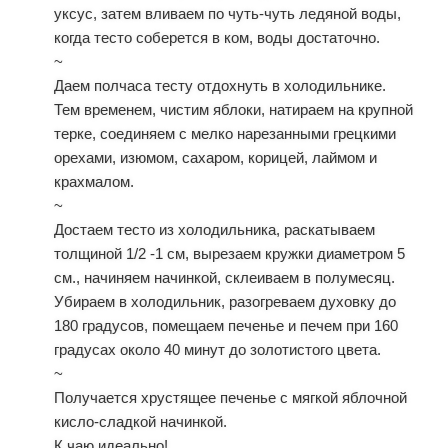
уксус, затем вливаем по чуть-чуть ледяной воды,
когда тесто соберется в ком, воды достаточно.
~
Даем полчаса тесту отдохнуть в холодильнике.
Тем временем, чистим яблоки, натираем на крупной
терке, соединяем с мелко нарезанными грецкими
орехами, изюмом, сахаром, корицей, лаймом и
крахмалом.
~
Достаем тесто из холодильника, раскатываем
толщиной 1/2 -1 см, вырезаем кружки диаметром 5
см., начиняем начинкой, склеиваем в полумесяц.
Убираем в холодильник, разогреваем духовку до
180 градусов, помещаем печенье и печем при 160
градусах около 40 минут до золотистого цвета.
~
Получается хрустящее печенье с мягкой яблочной
кисло-сладкой начинкой.
К чаю идеально!