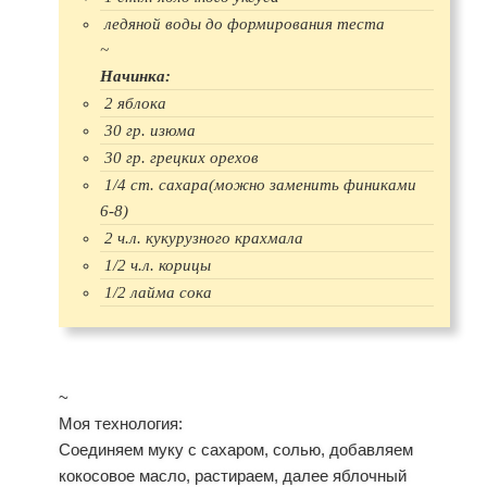
ледяной воды до формирования теста
~
Начинка:
2 яблока
30 гр. изюма
30 гр. грецких орехов
1/4 ст. сахара(можно заменить финиками
6-8)
2 ч.л. кукурузного крахмала
1/2 ч.л. корицы
1/2 лайма сока
~
Моя технология:
Соединяем муку с сахаром, солью, добавляем
кокосовое масло, растираем, далее яблочный