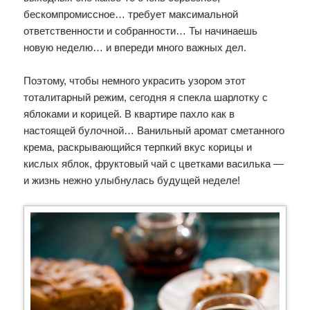
бескомпромиссное… требует максимальной
ответственности и собранности… Ты начинаешь
новую неделю… и впереди много важных дел.
Поэтому, чтобы немного украсить узором этот
тоталитарный режим, сегодня я спекла шарлотку с
яблоками и корицей. В квартире пахло как в
настоящей булочной… Ванильный аромат сметанного
крема, раскрывающийся терпкий вкус корицы и
кислых яблок, фруктовый чай с цветками василька —
и жизнь нежно улыбнулась будущей неделе!