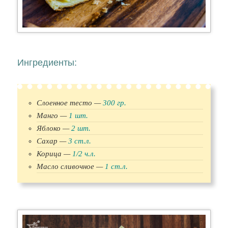
Ингредиенты:
Слоенное тесто —
300 гр.
Манго —
1 шт.
Яблоко —
2 шт.
Сахар —
3 ст.л.
Корица —
1/2 ч.л.
Масло сливочное —
1 ст.л.