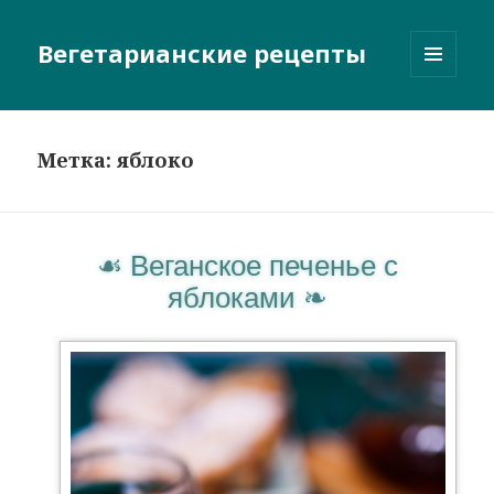
Вегетарианские рецепты
МЕНЮ
И
ВИДЖЕТЫ
Метка:
яблоко
Веганское печенье с
яблоками